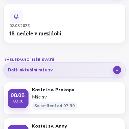
02.08.2026
18. neděle v mezidobí
NÁSLEDUJÍCÍ MŠE SVATÉ
Další aktuální mše sv.
Kostel sv. Prokopa
08.08.
Mše sv.
08:00
Sv. smíření od 07:30
Kostel sv. Anny