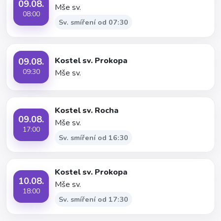
09.08.
Mše sv.
08:00
Sv. smíření od 07:30
09.08.
Kostel sv. Prokopa
09:30
Mše sv.
Kostel sv. Rocha
09.08.
Mše sv.
17:00
Sv. smíření od 16:30
Kostel sv. Prokopa
10.08.
Mše sv.
18:00
Sv. smíření od 17:30