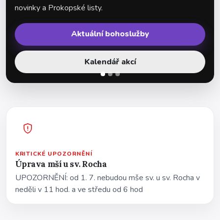
novinky a Prokopské listy.
Aktuální bohoslužby
Kalendář akcí
KRITICKÉ UPOZORNĚNÍ
Úprava mší u sv. Rocha
UPOZORNĚNÍ: od 1. 7. nebudou mše sv. u sv. Rocha v
neděli v 11 hod. a ve středu od 6 hod