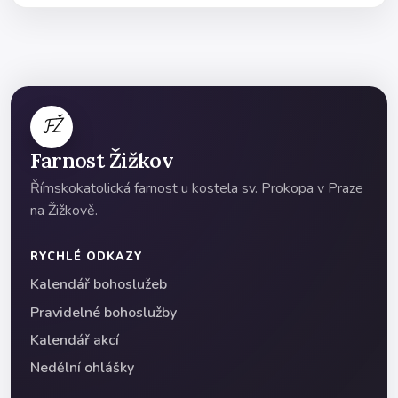
FŽ
Farnost Žižkov
Římskokatolická farnost u kostela sv. Prokopa v Praze
na Žižkově.
RYCHLÉ ODKAZY
Kalendář bohoslužeb
Pravidelné bohoslužby
Kalendář akcí
Nedělní ohlášky